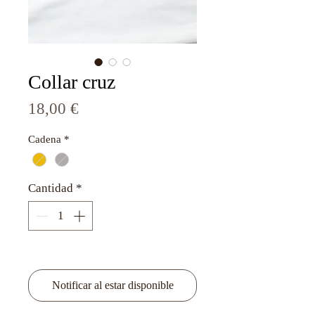
Collar cruz
Precio
18,00 €
Cadena
*
Cantidad
*
Agotado
Notificar al estar disponible