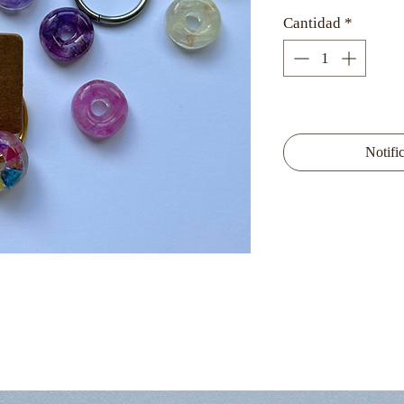
Cantidad
*
Agotado
Notific